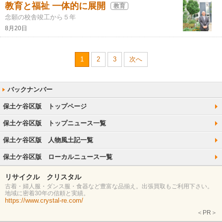
教育と福祉 一体的に展開
教育
念願の校舎竣工から５年
8月20日
1
2
3
次へ
保土ケ谷区版 トップページ
保土ケ谷区版 トップニュース一覧
保土ケ谷区版 人物風土記一覧
保土ケ谷区版 ローカルニュース一覧
リサイクル クリスタル
古着・婦人服・ダンス服・食器など豊富な品揃え。出張買取もご利用下さい。
地域に密着30年の信頼と実績。
https://www.crystal-re.com/
＜PR＞