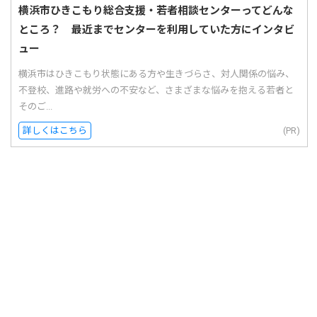
横浜市ひきこもり総合支援・若者相談センターってどんな
ところ？ 最近までセンターを利用していた方にインタビ
ュー
横浜市はひきこもり状態にある方や生きづらさ、対人関係の悩み、
不登校、進路や就労への不安など、さまざまな悩みを抱える若者と
そのご...
詳しくはこちら
(PR)