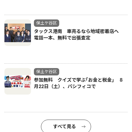
保土ケ谷区
タックス港南 車売るなら地域密着店へ
電話一本、無料で出張査定
保土ケ谷区
参加無料 クイズで学ぶ｢お金と税金｣ ８
月22日（土）、パシフィコで
すべて見る