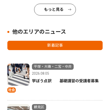
もっと見る
他のエリアのニュース
新着記事
平塚・大磯・二宮・中井
2026.08.05
学ぼう点訳 基礎講習の受講者募集
社会
鶴見区