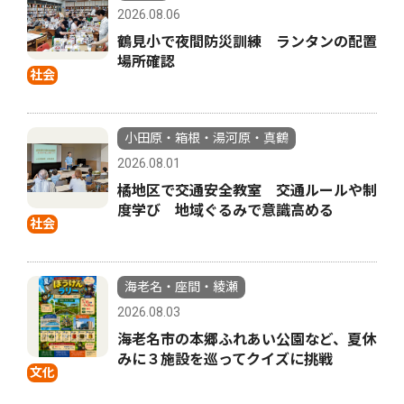
2026.08.06
鶴見小で夜間防災訓練 ランタンの配置
場所確認
社会
小田原・箱根・湯河原・真鶴
2026.08.01
橘地区で交通安全教室 交通ルールや制
度学び 地域ぐるみで意識高める
社会
海老名・座間・綾瀬
2026.08.03
海老名市の本郷ふれあい公園など、夏休
みに３施設を巡ってクイズに挑戦
文化