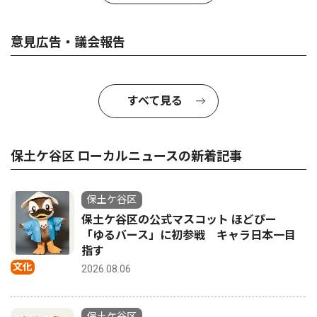
意見広告・議会報告
すべて見る
保土ケ谷区 ローカルニュースの新着記事
保土ケ谷区
保土ケ谷区の公式マスコット ほどぴー
「ゆるバース」に初参戦 キャラ日本一目
指す
文化
2026.08.06
保土ケ谷区