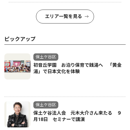
エリア一覧を見る
ピックアップ
保土ケ谷区
初音丘学園 お泊り保育で銭湯へ 「黄金
湯」で日本文化を体験
保土ケ谷区
保土ケ谷法人会 元木大介さん来たる ９
月18日 セミナーで講演