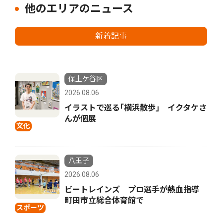
他のエリアのニュース
新着記事
保土ケ谷区
2026.08.06
イラストで巡る｢横浜散歩｣ イクタケさ
んが個展
文化
八王子
2026.08.06
ビートレインズ プロ選手が熱血指導
町田市立総合体育館で
スポーツ