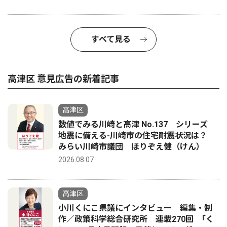
すべて見る
高津区 意見広告の新着記事
高津区
数値でみる川崎と高津 No.137 シリーズ
地震に備える-川崎市の住宅耐震状況は？
みらい川崎市議団 ほりぞえ健（けん）
2026.08.07
高津区
小川くにこ県議にインタビュー 編集・制
作／政策科学総合研究所 連載270回 ｢く