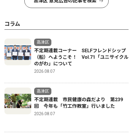
高津区 意見広告の記事を検索
コラム
高津区
不定期連載コーナー SELFフレンドシップ
（船）へようこそ！ Vol.71「ユニサイクル
のがわ」について
2026.08.07
高津区
不定期連載 市民健康の森だより 第239
回 今年も「竹工作教室」行いました
2026.08.07