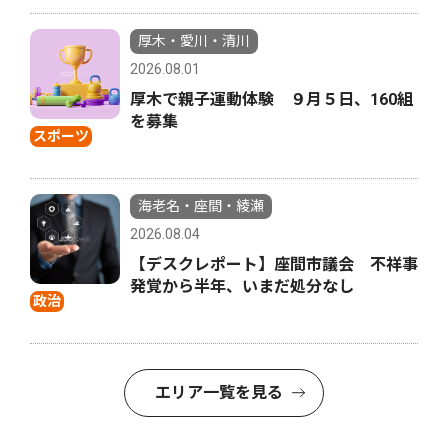
厚木・愛川・清川
2026.08.01
厚木で親子運動体験 ９月５日、160組
を募集
スポーツ
海老名・座間・綾瀬
2026.08.04
【デスクレポート】座間市議会 不祥事
発覚から半年、いまだ処分なし
政治
エリア一覧を見る