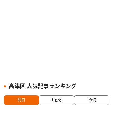
高津区 人気記事ランキング
前日
1週間
1か月