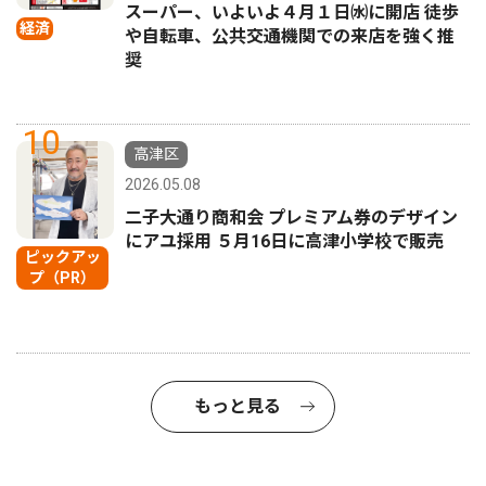
スーパー、いよいよ４月１日㈬に開店 徒歩
経済
や自転車、公共交通機関での来店を強く推
奨
10
高津区
2026.05.08
二子大通り商和会 プレミアム券のデザイン
にアユ採用 ５月16日に高津小学校で販売
ピックアッ
プ（PR）
もっと見る