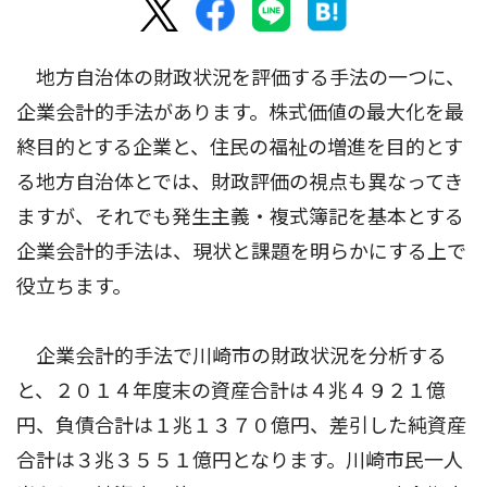
地方自治体の財政状況を評価する手法の一つに、
企業会計的手法があります。株式価値の最大化を最
終目的とする企業と、住民の福祉の増進を目的とす
る地方自治体とでは、財政評価の視点も異なってき
ますが、それでも発生主義・複式簿記を基本とする
企業会計的手法は、現状と課題を明らかにする上で
役立ちます。
企業会計的手法で川崎市の財政状況を分析する
と、２０１４年度末の資産合計は４兆４９２１億
円、負債合計は１兆１３７０億円、差引した純資産
合計は３兆３５５１億円となります。川崎市民一人