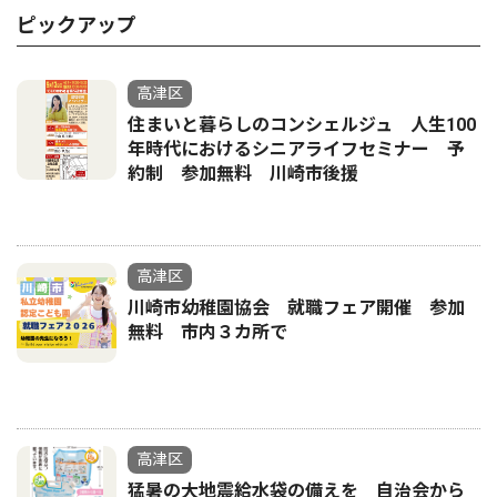
ピックアップ
高津区
住まいと暮らしのコンシェルジュ 人生100
年時代におけるシニアライフセミナー 予
約制 参加無料 川崎市後援
高津区
川崎市幼稚園協会 就職フェア開催 参加
無料 市内３カ所で
高津区
猛暑の大地震給水袋の備えを 自治会から