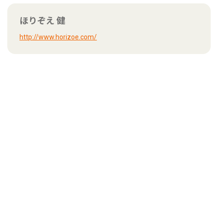
ほりぞえ 健
http://www.horizoe.com/