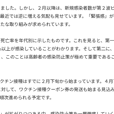
りました。しかし、２月以降は、新規感染者数が第２波
最近では逆に増える気配も見せています。「緊張感」が
たな取り組みが求められています。
死亡率を年代別に示したものです。これを見ると、第一
１％以上が感染していることがわかります。そして第二に
く、このことは高齢者の感染防止策が極めて重要である
クチン接種はすでに２月下旬から始まっています。４月
に対して、ワクチン接種クーポン券の発送も始まる見込
順次進められる予定です。
」が拡がりつつある中、感染防止策を一層徹底してい