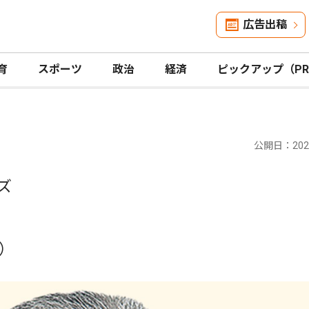
広告出稿
育
スポーツ
政治
経済
ピックアップ（P
公開日：2021
ズ
）