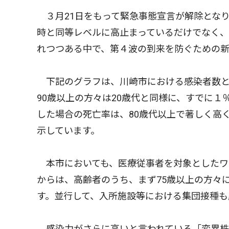
３月21日をもって緊急事態宣言が解除とな
時と同等レベルに高止まっているだけでなく、
れつつある中で、第４波の到来を防ぐための新
下記のグラフは、川崎市における感染者数と
90歳以上の方々は20歳代と同様に、すでに
した場合の死亡率は、80歳代以上で著しく高
示しています。
本市においても、医療従事者を対象としたワ
からは、高齢者のうち、まず75歳以上の方々
す。並行して、入所施設等における集団接種も
感染力がさらに高いと言われている「変異株