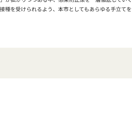
接種を受けられるよう、本市としてもあらゆる手立てを