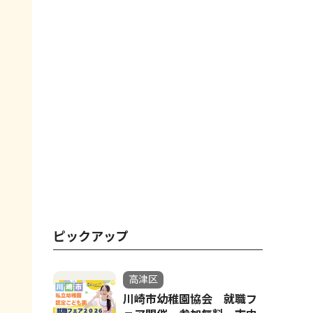
ピックアップ
高津区
川崎市幼稚園協会 就職フ