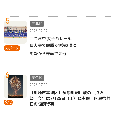
5
高津区
2026.02.27
西高津中 女子バレー部
県大会で優勝 64校の頂に
スポーツ
劣勢から逆転で栄冠
6
高津区
2026.07.22
【川崎市高津区】多摩川河川敷の「点火
祭」今年は7月25日（土）に実施 区民祭前
文化
日の恒例行事