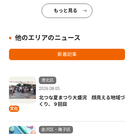
もっと見る
他のエリアのニュース
新着記事
港北区
2026.08.05
北つな夏まつり大盛況 顔見える地域づ
くり、９回目
文化
金沢区・磯子区