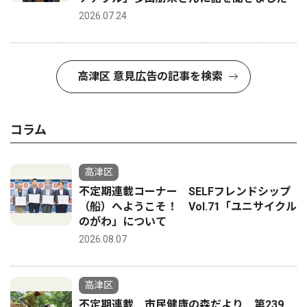
2026.07.24
高津区 意見広告の記事を検索
コラム
高津区
不定期連載コーナー SELFフレンドシップ
（船）へようこそ！ Vol.71「ユニサイクル
のがわ」について
2026.08.07
高津区
不定期連載 市民健康の森だより 第239