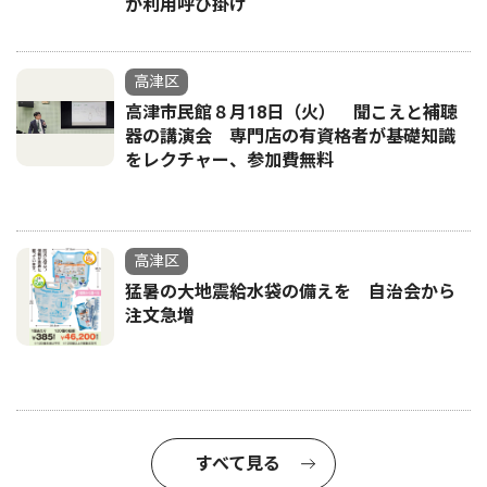
が利用呼び掛け
高津区
高津市民館８月18日（火） 聞こえと補聴
器の講演会 専門店の有資格者が基礎知識
をレクチャー、参加費無料
高津区
猛暑の大地震給水袋の備えを 自治会から
注文急増
すべて見る