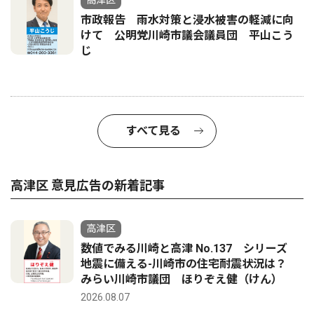
高津区
市政報告 雨水対策と浸水被害の軽減に向
けて 公明党川崎市議会議員団 平山こう
じ
すべて見る
高津区 意見広告の新着記事
高津区
数値でみる川崎と高津 No.137 シリーズ
地震に備える-川崎市の住宅耐震状況は？
みらい川崎市議団 ほりぞえ健（けん）
2026.08.07