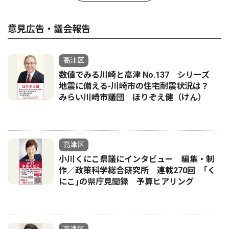
意見広告・議会報告
高津区
数値でみる川崎と高津 No.137 シリーズ
地震に備える-川崎市の住宅耐震状況は？
みらい川崎市議団 ほりぞえ健（けん）
高津区
小川くにこ県議にインタビュー 編集・制
作／政策科学総合研究所 連載270回 ｢く
にこ｣の県庁見聞録 予算ヒアリング