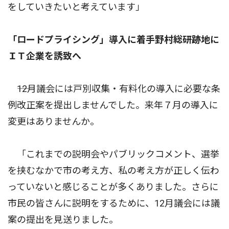
をしていきたいと考えています」
「ロードプライシング」導入に着手野村総研跡地に
ＩＴ企業を誘致へ
――12月議会には戸別収集・有料化の導入に必要な条
例改正案を提出しませんでした。来年７月の導入に
変更はありませんか。
「これまでの説明会やパブリックコメント、選挙
を挟むなかで市の考え方、私の考え方が正しく伝わ
っていないと感じることが多くありました。さらに
市民の皆さんに説明をするために、12月議会には議
案の提出を見送りました。