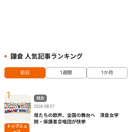
鎌倉 人気記事ランキング
前日
1週間
1か月
1
鎌倉
2026.08.07
母たちの歌声、全国の舞台へ 清泉女学
院・保護者合唱団が快挙
トップニュ
ース