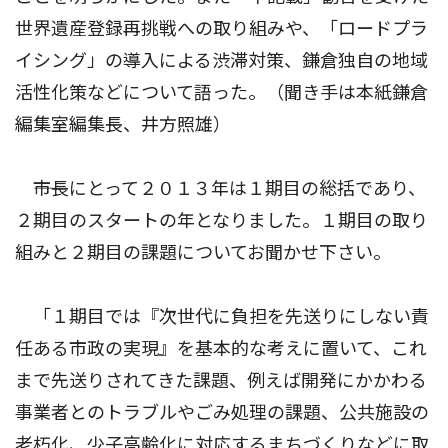
世界遺産登録再挑戦への取り組みや、「ロードプラ
イシング」の導入による渋滞対策、鎌倉独自の地域
活性化策などについて語った。（聞き手は本紙鎌倉
編集室編集長、井方照雄）
――市長にとって２０１３年は１期目の総括であり、
２期目のスタートの年となりました。１期目の取り
組みと２期目の課題についてお聞かせ下さい。
「１期目では『次世代に負担を先送りにしない責
任ある市政の実現』を基本的な考えに置いて、これ
まで先送りされてきた課題、例えば開発にかかわる
事業者とのトラブルやごみ処理の課題、公共施設の
老朽化、少子高齢化に対応するまちづくりなどに取