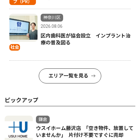
プ（PR）
神奈川区
2026.08.06
区内歯科医が協会設立 インプラント治
療の普及図る
社会
エリア一覧を見る
ピックアップ
鎌倉
ウスイホーム藤沢店 ｢空き物件、放置して
いませんか｣ 片付け不要ですぐに売却