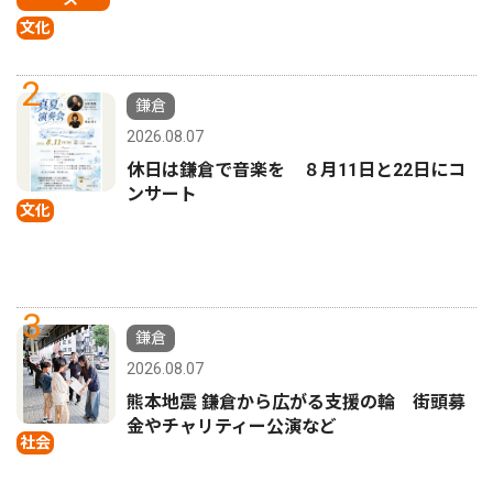
文化
2
鎌倉
2026.08.07
休日は鎌倉で音楽を ８月11日と22日にコ
ンサート
文化
3
鎌倉
2026.08.07
熊本地震 鎌倉から広がる支援の輪 街頭募
金やチャリティー公演など
社会