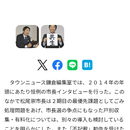
タウンニュース鎌倉編集室では、２０１４年の年
頭にあたり恒例の市長インタビューを行った。この
なかで松尾崇市長は２期目の最優先課題としてごみ
処理問題をあげ、市長選の争点にもなった戸別収
集・有料化については、別々の導入も検討している
ことを明らかにした。また「不記載」勧告を受けた