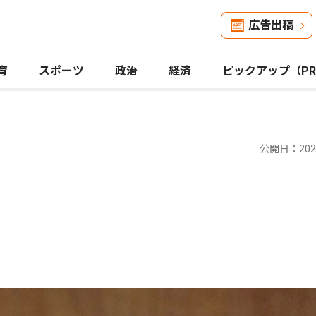
広告出稿
育
スポーツ
政治
経済
ピックアップ（P
公開日：2024