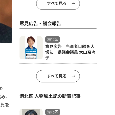
すべて見る
意見広告・議会報告
港北区
意見広告 当事者目線を大
切に 県議会議員 大山奈々
子
すべて見る
め
港北区 人物風土記の新着記事
進み、
抱負を
港北区