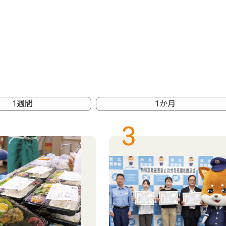
1週間
1か月
3