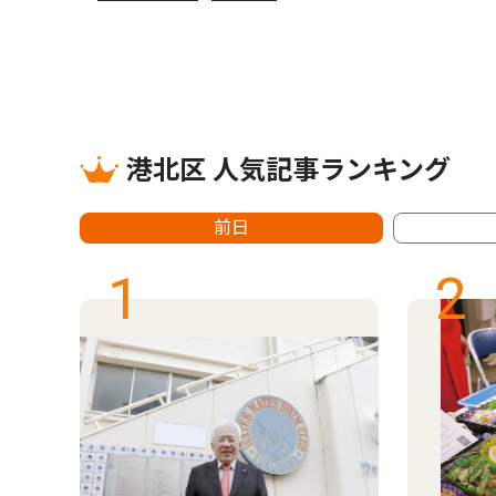
港北区 人気記事ランキング
前日
1
2