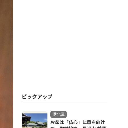
ピックアップ
港北区
お盆は「仏心」に目を向け