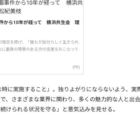
件から10年が経って 横浜共生会 理
｣の理念を掲げ、「誰もが自分らしく生きられ
めに重度の障害のある方の支援をおこなって
(PR)
な時に実施すること」。独りよがりにならないよう、実
まで、さまざまな業界に関わり、多くの魅力的な人と出
み続けられる状況を守る」と意気込みを見せる。