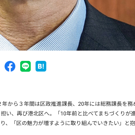
年から３年間は区政推進課長、20年には総務課長を務
担い、再び港北区へ。「10年前と比べてまちづくりが
語り、「区の魅力が増すように取り組んでいきたい」と