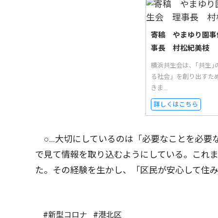
寄稿 やまゆり園事
事長 村松紀美枝
横浜共生会は、｢共生
る社会」を創り出すた
きま...
詳しくはこちら
○…大切にしているのは「必要なことを必要
で見て情報を取り込むようにしている。これ
た。その経験を生かし、「区民が安心して住
#新型コロナ
#港北区