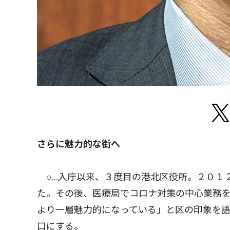
さらに魅力的な街へ
○…入庁以来、３度目の港北区役所。２０１２
た。その後、医療局でコロナ対策の中心業務を
より一層魅力的になっている」と区の印象を
口にする。