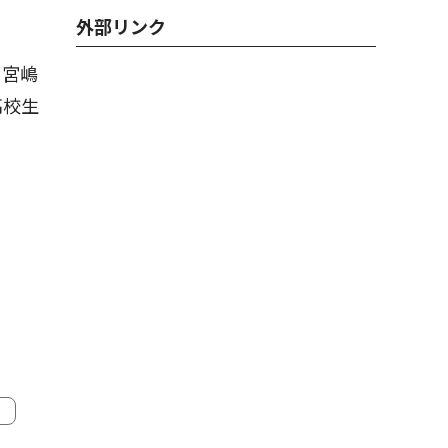
外部リンク
。宮嶋
高校生