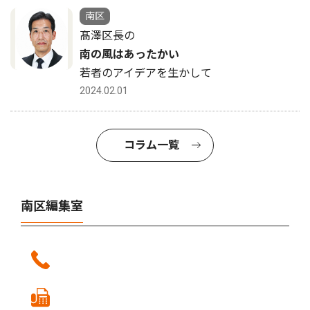
南区
髙澤区長の
南の風はあったかい
若者のアイデアを生かして
2024.02.01
コラム一覧
南区編集室