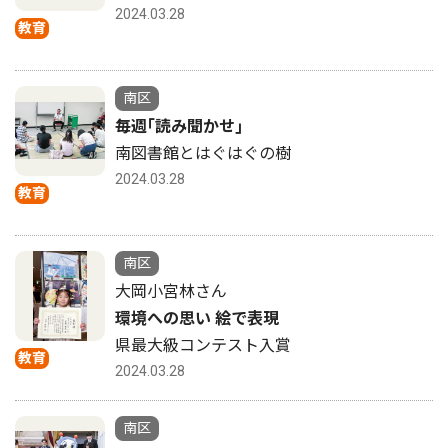
2024.03.28
教育
南区
毎週｢読み聞かせ｣
南図書館とはぐはぐの樹
2024.03.28
教育
南区
大岡小宮林さん
環境への思い 絵で表現
県最大級コンテスト入賞
教育
2024.03.28
南区