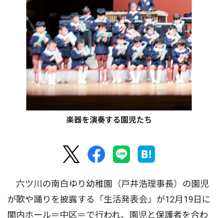
楽器を演奏する園児たち
六ツ川の南白ゆり幼稚園（戸井浩理事長）の園児
が歌や踊りを披露する「生活発表会」が12月19日に
関内ホール＝中区＝で行われ、園児と保護者を合わ