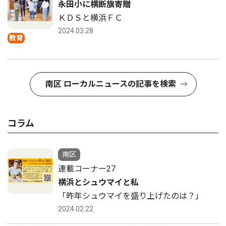
永田小に横断旗寄贈
ＫＤＳと横浜ＦＣ
2024.03.28
教育
南区 ローカルニュースの記事を検索
コラム
南区
連載コーナー27
横浜とシュウマイと私
「昨年シュウマイを盛り上げたのは？」
2024.02.22