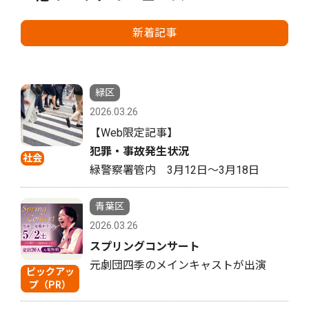
新着記事
緑区
2026.03.26
【Web限定記事】
犯罪・事故発生状況
社会
緑警察署管内 3月12日〜3月18日
青葉区
2026.03.26
スプリングコンサート
元劇団四季のメインキャストが出演
ピックアッ
プ（PR）