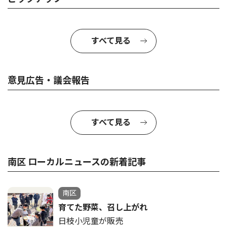
すべて見る
意見広告・議会報告
すべて見る
南区 ローカルニュースの新着記事
南区
育てた野菜、召し上がれ
日枝小児童が販売