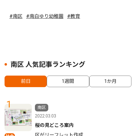
#南区
#南白ゆり幼稚園
#教育
南区 人気記事ランキング
前日
1週間
1か月
1
南区
2022.03.03
桜の見どころ案内
区がリーフレット作成