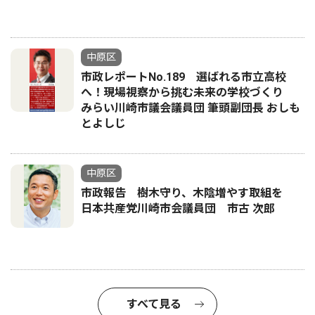
中原区
市政レポートNo.189 選ばれる市立高校
へ！現場視察から挑む未来の学校づくり
みらい川崎市議会議員団 筆頭副団長 おしも
とよしじ
中原区
市政報告 樹木守り、木陰増やす取組を
日本共産党川崎市会議員団 市古 次郎
すべて見る