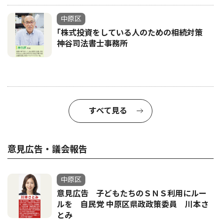
中原区
｢株式投資をしている人のための相続対策
神谷司法書士事務所
すべて見る
意見広告・議会報告
中原区
意見広告 子どもたちのＳＮＳ利用にルー
ルを 自民党 中原区県政政策委員 川本さ
とみ