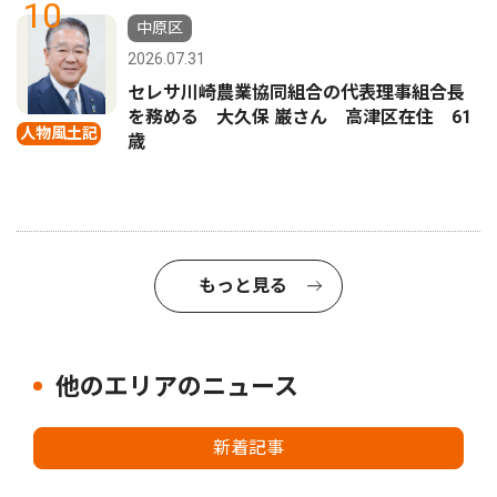
10
中原区
2026.07.31
セレサ川崎農業協同組合の代表理事組合長
を務める 大久保 巌さん 高津区在住 61
人物風土記
歳
もっと見る
他のエリアのニュース
新着記事