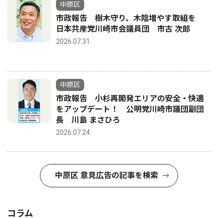
中原区
市政報告 樹木守り、木陰増やす取組を
日本共産党川崎市会議員団 市古 次郎
2026.07.31
中原区
市政報告 小杉再開発エリアの安全・快適
をアップデート！ 公明党川崎市議団副団
長 川島 まさひろ
2026.07.24
中原区 意見広告の記事を検索
コラム