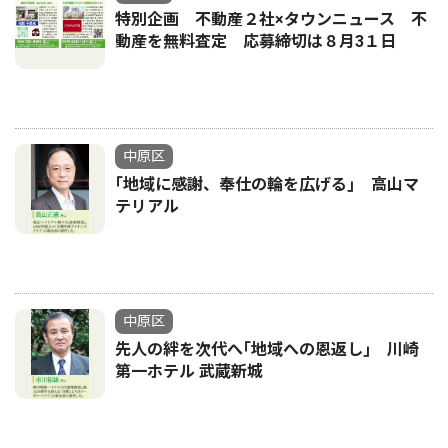
特別企画 不動産２社×タウンニュース 不
動産を無料査定 応募締切は８月3１日
中原区
｢地域に感謝、奉仕の輪を広げる｣ 高山マ
テリアル
中原区
先人の絆を次代へ｢地域への恩返し｣ 川崎
第一ホテル 武蔵新城