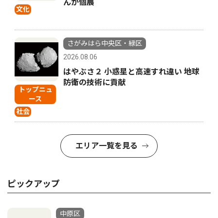
んが個展
文化
さがみはら中央区・緑区
2026.08.06
はやぶさ２ 小惑星と高速すれ違い 地球
防衛の技術に貢献
トップニュ
ース
社会
エリア一覧を見る
ピックアップ
中原区