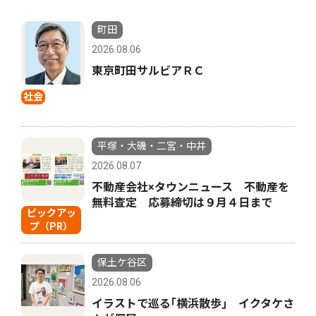
町田
2026.08.06
東京町田サルビアＲＣ
社会
平塚・大磯・二宮・中井
2026.08.07
不動産会社×タウンニュース 不動産を
無料査定 応募締切は９月４日まで
ピックアッ
プ（PR）
保土ケ谷区
2026.08.06
イラストで巡る｢横浜散歩｣ イクタケさ