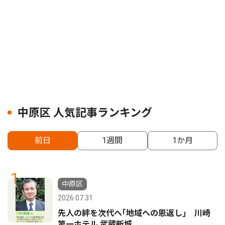
中原区 人気記事ランキング
前日
1週間
1か月
1
中原区
2026.07.31
先人の絆を次代へ｢地域への恩返し｣ 川崎
第一ホテル 武蔵新城