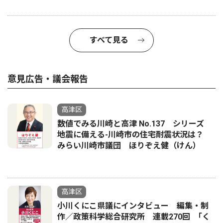
すべて見る
意見広告・議会報告
高津区
数値でみる川崎と高津 No.137 シリーズ
地震に備える-川崎市の住宅耐震状況は？
みらい川崎市議団 ほりぞえ健（けん）
高津区
小川くにこ県議にインタビュー 編集・制
作／政策科学総合研究所 連載270回 ｢く