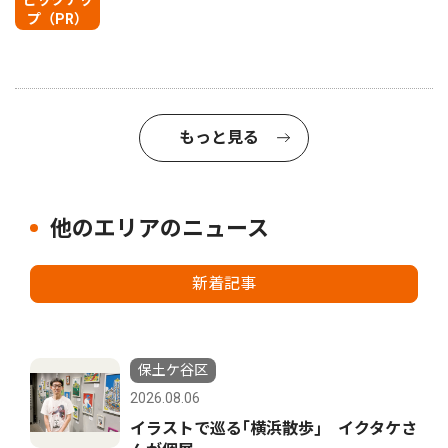
プ（PR）
もっと見る
他のエリアのニュース
新着記事
保土ケ谷区
2026.08.06
イラストで巡る｢横浜散歩｣ イクタケさ