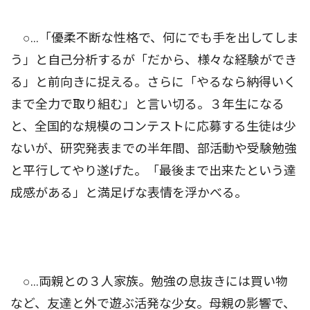
○…「優柔不断な性格で、何にでも手を出してしま
う」と自己分析するが「だから、様々な経験ができ
る」と前向きに捉える。さらに「やるなら納得いく
まで全力で取り組む」と言い切る。３年生になる
と、全国的な規模のコンテストに応募する生徒は少
ないが、研究発表までの半年間、部活動や受験勉強
と平行してやり遂げた。「最後まで出来たという達
成感がある」と満足げな表情を浮かべる。
○…両親との３人家族。勉強の息抜きには買い物
など、友達と外で遊ぶ活発な少女。母親の影響で、