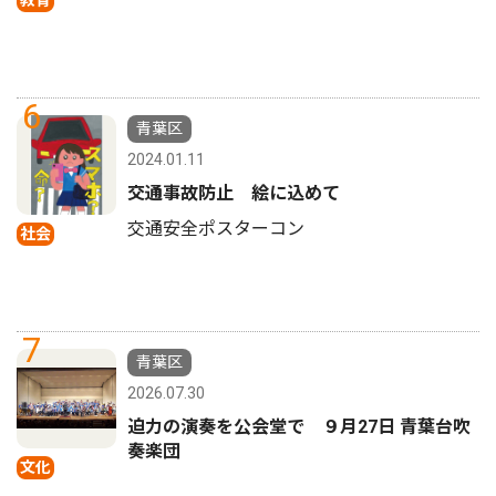
6
青葉区
2024.01.11
交通事故防止 絵に込めて
交通安全ポスターコン
社会
7
青葉区
2026.07.30
迫力の演奏を公会堂で ９月27日 青葉台吹
奏楽団
文化