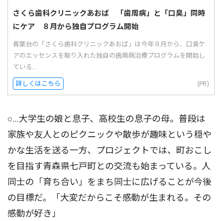
さくら歯科クリニックあおば 「歯周病」と「口臭」同時
にケア ８月から独自プログラム開始
青葉台の「さくら歯科クリニックあおば」は今年８月から、口臭ケ
アのエッセンスを取り入れた独自の歯周病治療プログラムを開始し
ている...
詳しくはこちら
(PR)
○…大学生の娘と息子、高校生の息子の母。普段は
家族や友人とのピクニックや散歩が趣味という穏や
かな生活を送る一方、プロジェクトでは、町おこし
を目指す青森県七戸町との交流も始まっている。人
同士の「育ち合い」をまち同士に広げることが今後
の目標だ。「大変だからこそ感動が生まれる。その
感動が好き」