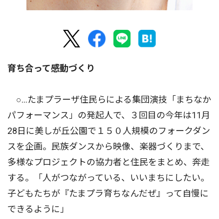
育ち合って感動づくり
○…たまプラーザ住民らによる集団演技「まちなか
パフォーマンス」の発起人で、３回目の今年は11月
28日に美しが丘公園で１５０人規模のフォークダン
スを企画。民族ダンスから映像、楽器づくりまで、
多様なプロジェクトの協力者と住民をまとめ、奔走
する。「人がつながっている、いいまちにしたい。
子どもたちが『たまプラ育ちなんだぜ』って自慢に
できるように」