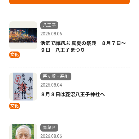
八王子
2026.08.06
活気で縁結ぶ 真夏の祭典 ８月７日〜
９日 八王子まつり
文化
茅ヶ崎・寒川
2026.08.04
８月８日は菱沼八王子神社へ
文化
青葉区
2026.08.06