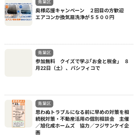
青葉区
奥様応援キャンペーン ２回目の方歓迎
エアコンか換気扇洗浄が５５００円
青葉区
参加無料 クイズで学ぶ｢お金と税金｣ ８
月22日（土）、パシフィコで
青葉区
思わぬトラブルになる前に早めの対策を相
続税対策・不動産活用の個別相談会 主催
／旭化成ホームズ 協力／フジサンケイ企
画