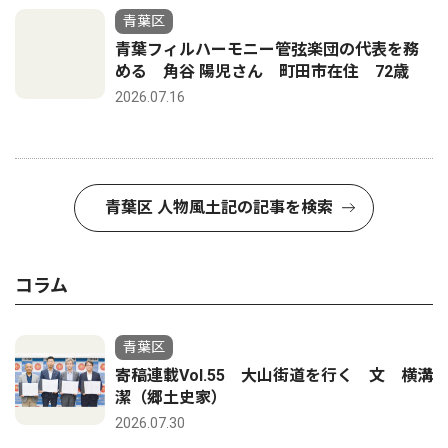
青葉区
青葉フィルハーモニー管弦楽団の代表を務
める 角谷 陽児さん 町田市在住 72歳
2026.07.16
青葉区 人物風土記の記事を検索
コラム
青葉区
寄稿連載Vol.55 大山街道を行く 文 横溝
潔（郷土史家）
2026.07.30