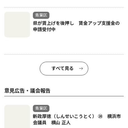
青葉区
県が賃上げを後押し 賃金アップ支援金の
申請受付中
すべて見る
意見広告・議会報告
青葉区
新政厚徳（しんせいこうとく） ㉘ 横浜市
会議員 横山 正人