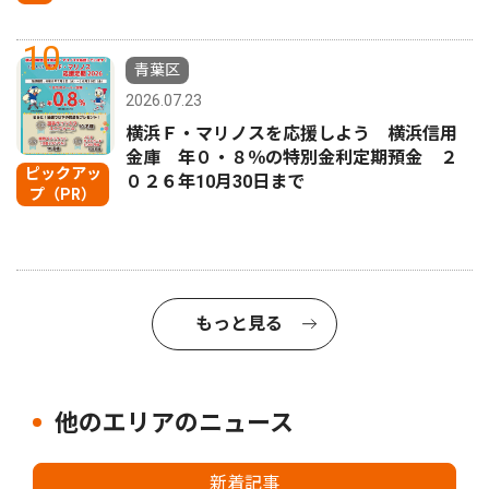
10
青葉区
2026.07.23
横浜Ｆ・マリノスを応援しよう 横浜信用
金庫 年０・８％の特別金利定期預金 ２
ピックアッ
０２６年10月30日まで
プ（PR）
もっと見る
他のエリアのニュース
新着記事