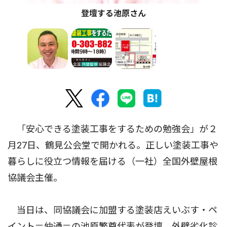
登壇する池原さん
「安心できる塗装工事をするための勉強会」が２
月27日、鶴見公会堂で開かれる。正しい塗装工事や
暮らしに役立つ情報を届ける（一社）全国外壁屋根
協議会主催。
当日は、同協議会に加盟する塗装店えいぶす・ペ
イント＝仲通＝の池原繁尊代表が登壇。外壁劣化診