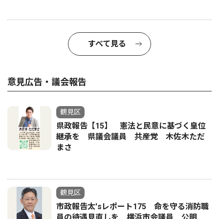
すべて見る
意見広告・議会報告
鶴見区
県政報告【15】 憲法と民意に基づく皇位
継承を 県議会議員 共産党 木佐木ただ
まさ
鶴見区
市政報告太'sレポート175 命を守る消防職
員の待遇見直しを 横浜市会議員 公明