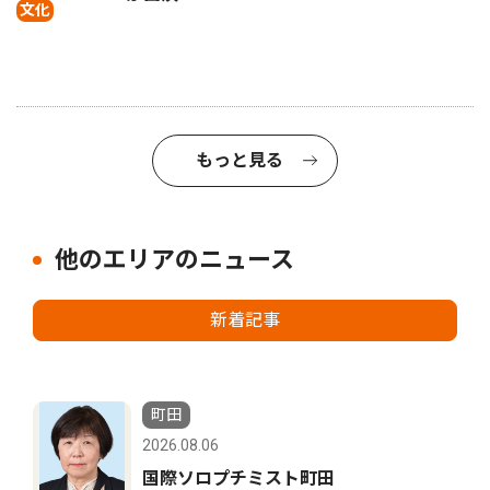
文化
もっと見る
他のエリアのニュース
新着記事
町田
2026.08.06
国際ソロプチミスト町田