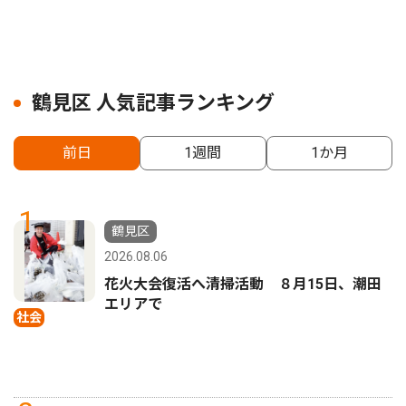
鶴見区 人気記事ランキング
前日
1週間
1か月
1
鶴見区
2026.08.06
花火大会復活へ清掃活動 ８月15日、潮田
エリアで
社会