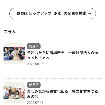
鶴見区 ピックアップ（PR）の記事を検索
コラム
鶴見区
子どもたちに居場所を 一般社団法人Ｏｍ
ｏｓｈｉｒｏ
2026.08.06
鶴見区
楽しみながら異文化知る 多文化共生つる
みの会
2026.07.23