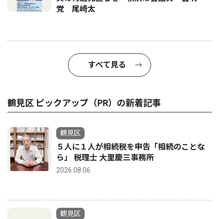
党 尾崎太
すべて見る
鶴見区 ピックアップ（PR）の新着記事
鶴見区
５人に１人が相続税を申告「相続のことな
ら」 税理士 大里慶三事務所
2026.08.06
鶴見区