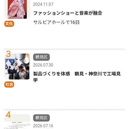
2024.11.07
ファッションショーと音楽が融合
サルビアホールで16日
文化
3
鶴見区
2026.07.30
製品づくりを体感 鶴見・神奈川で工場見
学
社会
4
鶴見区
2026.07.16