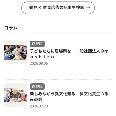
鶴見区 意見広告の記事を検索
コラム
鶴見区
子どもたちに居場所を 一般社団法人Ｏｍ
ｏｓｈｉｒｏ
2026.08.06
鶴見区
楽しみながら異文化知る 多文化共生つる
みの会
2026.07.23