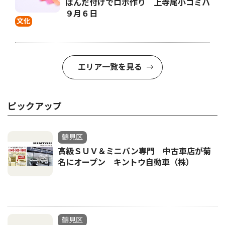
はんだ付けでロボ作り 上寺尾小コミハ
９月６日
文化
エリア一覧を見る
ピックアップ
鶴見区
高級ＳＵＶ＆ミニバン専門 中古車店が菊
名にオープン キントウ自動車（株）
鶴見区