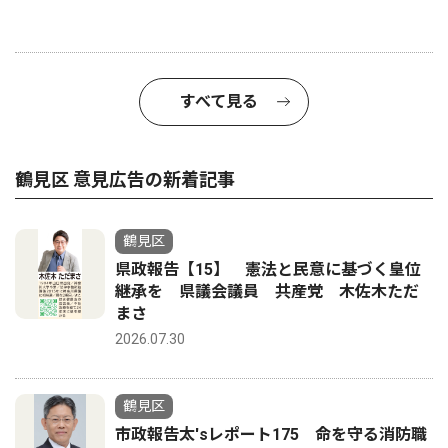
すべて見る
鶴見区 意見広告の新着記事
鶴見区
県政報告【15】 憲法と民意に基づく皇位
継承を 県議会議員 共産党 木佐木ただ
まさ
2026.07.30
鶴見区
市政報告太'sレポート175 命を守る消防職