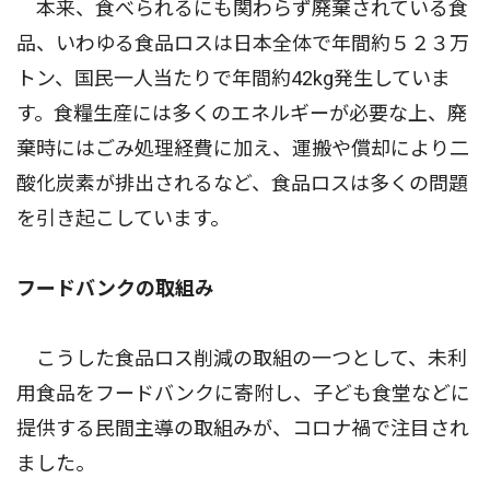
本来、食べられるにも関わらず廃棄されている食
品、いわゆる食品ロスは日本全体で年間約５２３万
トン、国民一人当たりで年間約42kg発生していま
す。食糧生産には多くのエネルギーが必要な上、廃
棄時にはごみ処理経費に加え、運搬や償却により二
酸化炭素が排出されるなど、食品ロスは多くの問題
を引き起こしています。
フードバンクの取組み
こうした食品ロス削減の取組の一つとして、未利
用食品をフードバンクに寄附し、子ども食堂などに
提供する民間主導の取組みが、コロナ禍で注目され
ました。