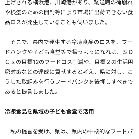
上げされる横浜港、川崎港があり、輸送時の荷崩れ
や検疫のための開封等により市場に出荷できない食
品ロスが発生していることも伺いました。
そこで、県内で発生する冷凍食品のロスを、フー
ドバンクや子ども食堂等で扱うようになれば、ＳＤ
Ｇｓの目標12のフードロス削減や、目標２の生活困
窮対策などの達成に貢献すると考え、県に対し、こ
うした取組みを行うフードバンクを後押しすべきで
あると提言しました。
冷凍食品を県域の子ども食堂で活用
私の提言を受け、県は、県内の中核的なフードバ