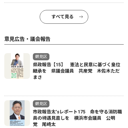
すべて見る
意見広告・議会報告
鶴見区
県政報告【15】 憲法と民意に基づく皇位
継承を 県議会議員 共産党 木佐木ただ
まさ
鶴見区
市政報告太'sレポート175 命を守る消防職
員の待遇見直しを 横浜市会議員 公明
党 尾崎太