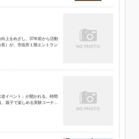
向上をめざし、37年前から活動
会長）が、市役所１階エントラン
道イベント」が開かれる。時間
、親子で楽しめる実験コーナ...