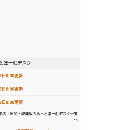
とほーむデスク
7日0:00更新
6日0:00更新
2日0:00更新
老名・座間・綾瀬版のあっとほーむデスク一覧
へ