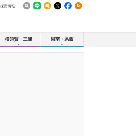
採用情報
横須賀・三浦
湘南・県西