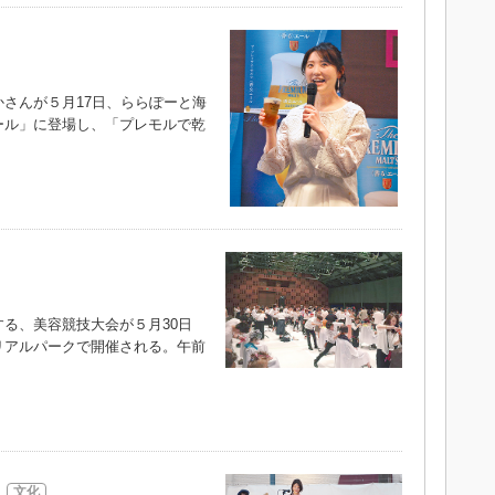
さんが５月17日、ららぽーと海
ール」に登場し、「プレモルで乾
る、美容競技大会が５月30日
リアルパークで開催される。午前
文化