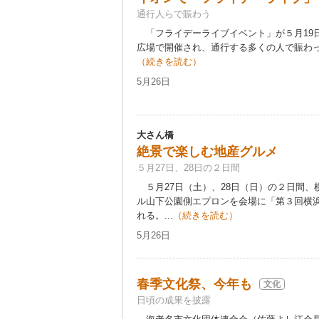
通行人らで賑わう
「フライデーライブイベント」が５月19
広場で開催され、通行する多くの人で賑わっ
（続きを読む）
5月26日
大さん橋
絶景で楽しむ地産グルメ
５月27日、28日の２日間
５月27日（土）、28日（日）の２日間、
ル山下公園側エプロンを会場に「第３回横
れる。...
（続きを読む）
5月26日
春季文化祭、今年も
文化
日頃の成果を披露