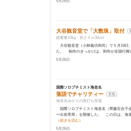
5月26日
大谷観音堂で「大数珠」取付
総重量10kg・長さ４ｍ30cm
大谷観音堂（小林義功和尚）で５月19日
た。 制作のきっかけは、和尚が全国行脚した
5月26日
国際ソロプチミスト海老名
落語でチャリティー
文化
海老名ゆかりの真打ち登場
国際ソロプチミスト海老名（齊藤百合子会
ー出前寄席」を開催した。 この日は、海老
（続きを読む）
5月26日