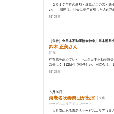
２０１７年春の叙勲・褒章がこのほど発令
た。 叙勲は、社会に長年貢献した人の功績を
5月26日
（公社）全日本不動産協会神奈川県本部県
鈴木 正美さん
64歳
存在感を高めていく ○…全日本不動産協
部長に５月12日付で就任した。同協会は、１
5月26日
５月26日
海老名吹奏楽団が出演
文化
サービスエリアでコンサート
大谷南にある海老名サービスエリア（ＳＡ