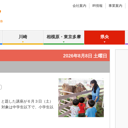
会社案内
IR情報
事業案内
川崎
相模原・東京多摩
県央
2026年8月8日 土曜日
と題した講座が６月３日（土）
。対象は中学生以下で、小学生以