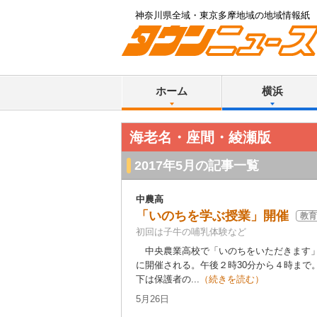
神奈川県全域・東京多摩地域の地域情報紙
ホーム
横浜
海老名・座間・綾瀬版
2017年5月の記事一覧
中農高
「いのちを学ぶ授業」開催
教育
初回は子牛の哺乳体験など
中央農業高校で「いのちをいただきます」
に開催される。午後２時30分から４時まで
下は保護者の...
（続きを読む）
5月26日