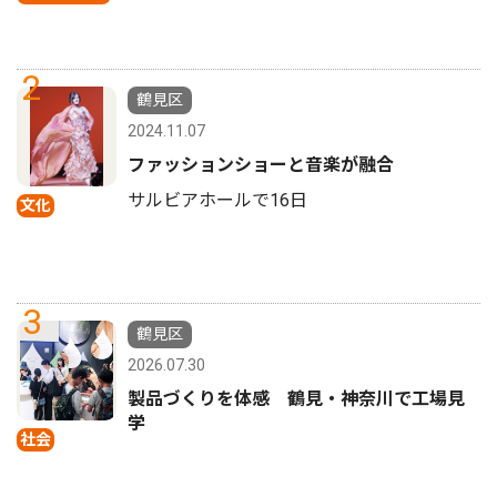
2
鶴見区
2024.11.07
ファッションショーと音楽が融合
サルビアホールで16日
文化
3
鶴見区
2026.07.30
製品づくりを体感 鶴見・神奈川で工場見
学
社会