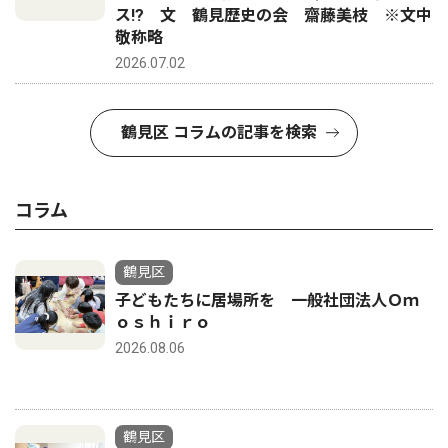
ス!? 文 鶴見歴史の会 齋藤美枝 ※文中
敬称略
2026.07.02
鶴見区 コラムの記事を検索
コラム
鶴見区
子どもたちに居場所を 一般社団法人Ｏｍ
ｏｓｈｉｒｏ
2026.08.06
鶴見区