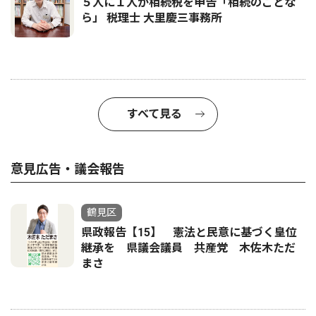
５人に１人が相続税を申告「相続のことな
ら」 税理士 大里慶三事務所
すべて見る
意見広告・議会報告
鶴見区
県政報告【15】 憲法と民意に基づく皇位
継承を 県議会議員 共産党 木佐木ただ
まさ