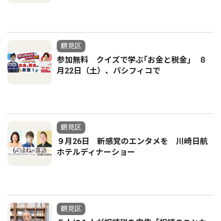
鶴見区
参加無料 クイズで学ぶ｢お金と税金｣ ８
月22日（土）、パシフィコで
鶴見区
９月26日 新感覚のエンタメを 川崎日航
ホテルディナーショー
鶴見区