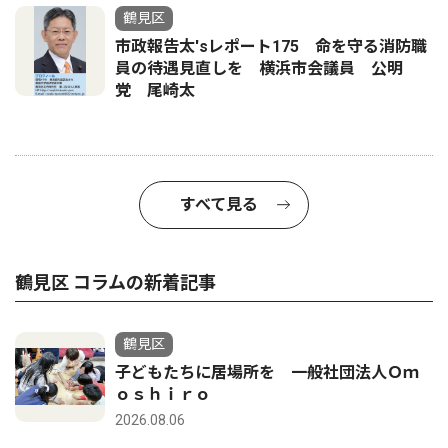
鶴見区
市政報告太'sレポート175 命を守る消防職
員の待遇見直しを 横浜市会議員 公明
党 尾崎太
すべて見る
鶴見区 コラムの新着記事
鶴見区
子どもたちに居場所を 一般社団法人Ｏｍ
ｏｓｈｉｒｏ
2026.08.06