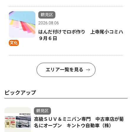
鶴見区
2026.08.06
はんだ付けでロボ作り 上寺尾小コミハ
９月６日
文化
エリア一覧を見る
ピックアップ
鶴見区
高級ＳＵＶ＆ミニバン専門 中古車店が菊
名にオープン キントウ自動車（株）