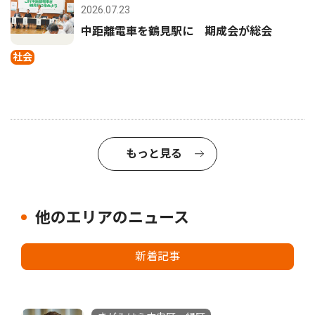
2026.07.23
中距離電車を鶴見駅に 期成会が総会
社会
もっと見る
他のエリアのニュース
新着記事