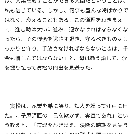
は、大業を成すことができる人間だということは、
私も信じている。しかし、何事も盛んな時ばかりで
はなく、衰えることもある。この道理をわきまえ
て、進む時は大いに進み、退かなければならなくな
ったら、その機会を逃さず退き、守るべきものはし
っかりと守り、手放さなければならないときは、千
金も惜しんではならない」と、母は教え諭して、涙
を振り払って寅松の門出を見送った。
寅松は、家業を弟に譲り、知人を頼って江戸に出
た。寺子屋師匠の「己を欺かず、実直であれ」とい
う教えと、「道理をわきまえ、決断の時期を見失う