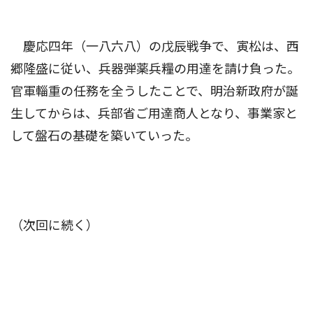
慶応四年（一八六八）の戊辰戦争で、寅松は、西
郷隆盛に従い、兵器弾薬兵糧の用達を請け負った。
官軍輜重の任務を全うしたことで、明治新政府が誕
生してからは、兵部省ご用達商人となり、事業家と
して盤石の基礎を築いていった。
（次回に続く）