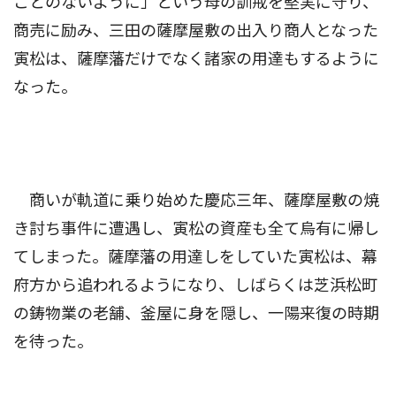
ことのないように」という母の訓戒を堅実に守り、
商売に励み、三田の薩摩屋敷の出入り商人となった
寅松は、薩摩藩だけでなく諸家の用達もするように
なった。
商いが軌道に乗り始めた慶応三年、薩摩屋敷の焼
き討ち事件に遭遇し、寅松の資産も全て烏有に帰し
てしまった。薩摩藩の用達しをしていた寅松は、幕
府方から追われるようになり、しばらくは芝浜松町
の鋳物業の老舗、釜屋に身を隠し、一陽来復の時期
を待った。