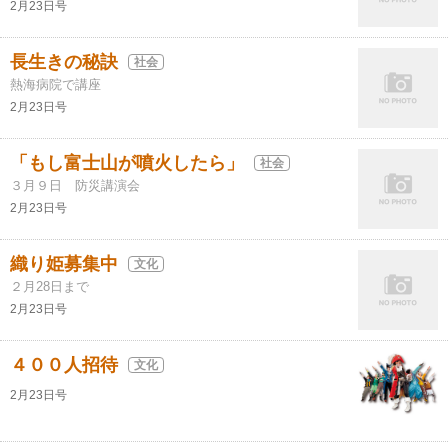
2月23日号
長生きの秘訣
社会
熱海病院で講座
2月23日号
「もし富士山が噴火したら」
社会
３月９日 防災講演会
2月23日号
織り姫募集中
文化
２月28日まで
2月23日号
４００人招待
文化
2月23日号