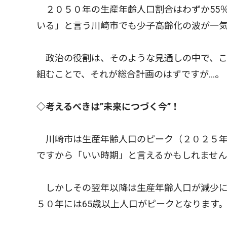
２０５０年の生産年齢人口割合はわずか55％
いる」と言う川崎市でも少子高齢化の波が一
政治の役割は、そのような見通しの中で、こ
組むことで、それが総合計画のはずですが…。
◇考えるべきは”未来につづく今”！
川崎市は生産年齢人口のピーク（２０２５年
ですから「いい時期」と言えるかもしれませ
しかしその翌年以降は生産年齢人口が減少に
５０年には65歳以上人口がピークとなります