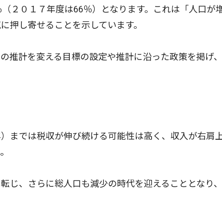
（２０１７年度は66％）となります。これは「人口が
気に押し寄せることを示しています。
の推計を変える目標の設定や推計に沿った政策を掲げ
）までは税収が伸び続ける可能性は高く、収入が右肩
ん。
転じ、さらに総人口も減少の時代を迎えることとなり
。