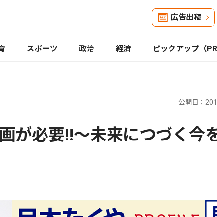
広告出稿
育
スポーツ
政治
経済
ピックアップ（P
公開日：2016
画が必要!!〜未来につづく今