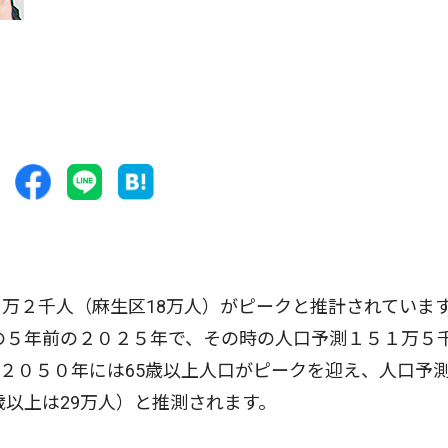
万２千人（麻生区18万人）がピークと推計されていま
その５年前の２０２５年で、その時の人口予測１５１万５
２０５０年には65歳以上人口がピークを迎え、人口予
歳以上は29万人）と推測されます。