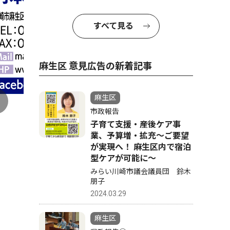
すべて見る
麻生区 意見広告の新着記事
麻生区
市政報告
子育て支援・産後ケア事
業、予算増・拡充〜ご要望
が実現へ！ 麻生区内で宿泊
型ケアが可能に〜
みらい川崎市議会議員団 鈴木
朋子
2024.03.29
麻生区