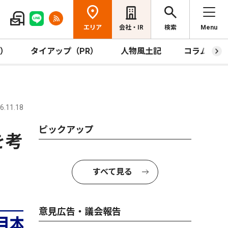
エリア
会社・IR
検索
Menu
R）
タイアップ（PR）
人物風土記
コラム
.11.18
ピックアップ
を考
すべて見る
意見広告・議会報告