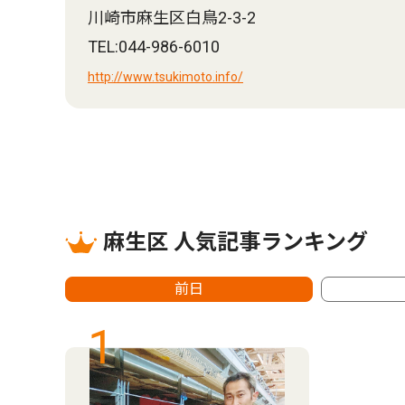
川崎市麻生区白鳥2-3-2
TEL:044-986-6010
http://www.tsukimoto.info/
麻生区 人気記事ランキング
前日
1