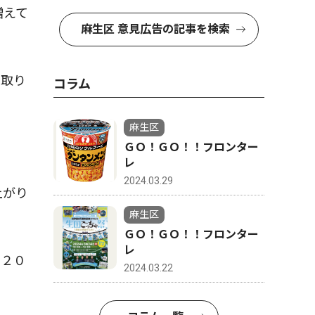
増えて
麻生区 意見広告の記事を検索
、取り
コラム
麻生区
ＧＯ！ＧＯ！！フロンター
レ
2024.03.29
上がり
麻生区
ＧＯ！ＧＯ！！フロンター
レ
、２０
2024.03.22