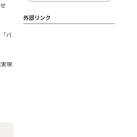
ませ
外部リンク
に「バ
策実現