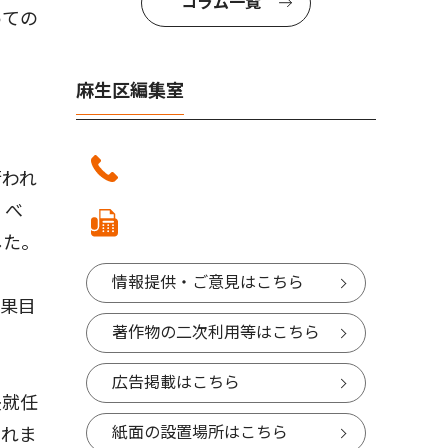
コラム一覧
っての
麻生区編集室
行われ
くべ
した。
情報提供・ご意見はこちら
果目
著作物の二次利用等はこちら
広告掲載はこちら
長就任
紙面の設置場所はこちら
られま