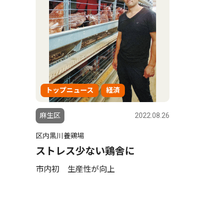
トップニュース
経済
麻生区
2022.08.26
区内黒川養鶏場
ストレス少ない鶏舎に
市内初 生産性が向上