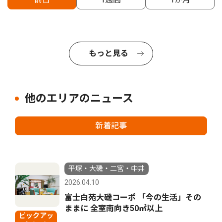
もっと見る
他のエリアのニュース
新着記事
平塚・大磯・二宮・中井
2026.04.10
富士白苑大磯コーポ 「今の生活」その
ままに 全室南向き50㎡以上
ピックアッ