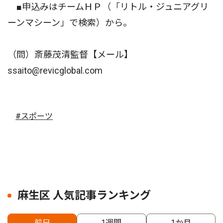
■申込みはチームＨＰ（「リトル・ジュニアグリ
ーンマシーン」で検索）から。
（問）斎藤茂清監督【メール】
ssaito@revicglobal.com
#スポーツ
麻生区 人気記事ランキング
前日
1週間
1か月