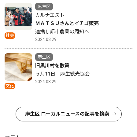
麻生区
カルナエスト
ＭＡＴＳＵさんとイチゴ販売
連携し都市農業の周知へ
社会
2024.03.29
麻生区
旧黒川村を散策
５月11日 麻生観光協会
2024.03.29
文化
麻生区 ローカルニュースの記事を検索