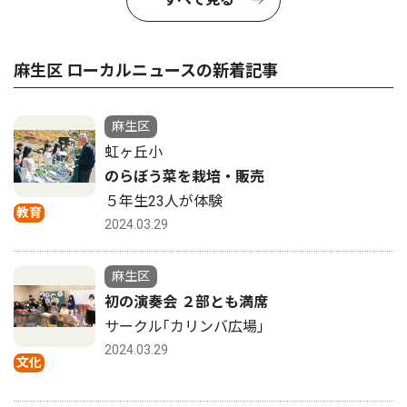
麻生区 ローカルニュースの新着記事
麻生区
虹ヶ丘小
のらぼう菜を栽培・販売
５年生23人が体験
教育
2024.03.29
麻生区
初の演奏会 ２部とも満席
サークル｢カリンバ広場｣
2024.03.29
文化