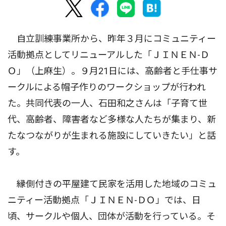
自立訓練事業所から、昨年３月にコミュニティー
活動拠点としてリニューアルした「ＪＩＮＥＮ-Ｄ
Ｏ」（上麻生）。９月21日には、高齢者と手仕事サ
ークルによる帽子作りのワークショップが行われ
た。共同代表の一人、石田和之さんは「子育て世
代、高齢者、障害者など多様な人たちが集まり、新
たなつながりが生まれる施設にしていきたい」と話
す。
縁側付きの平屋建て民家を活用した地域のコミュ
ニティー活動拠点「ＪＩＮＥＮ-ＤＯ」では、日
頃、サークルや個人、団体が活動を行っている。そ