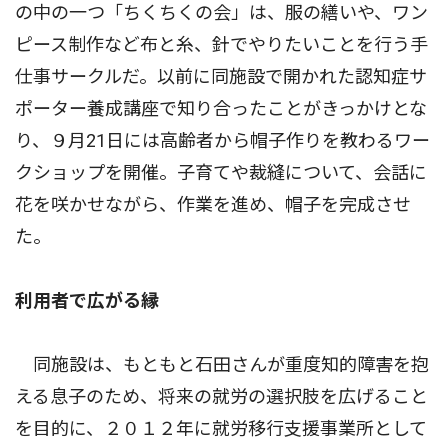
の中の一つ「ちくちくの会」は、服の繕いや、ワン
ピース制作など布と糸、針でやりたいことを行う手
仕事サークルだ。以前に同施設で開かれた認知症サ
ポーター養成講座で知り合ったことがきっかけとな
り、９月21日には高齢者から帽子作りを教わるワー
クショップを開催。子育てや裁縫について、会話に
花を咲かせながら、作業を進め、帽子を完成させ
た。
利用者で広がる縁
同施設は、もともと石田さんが重度知的障害を抱
える息子のため、将来の就労の選択肢を広げること
を目的に、２０１２年に就労移行支援事業所として