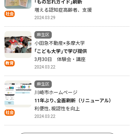
｢もの忘れガイド｣刷新
増える認知症高齢者、支援
社会
2024.03.29
麻生区
小田急不動産×多摩大学
｢こども大学｣で学び提供
3月30日 体験会・講座
教育
2024.03.22
麻生区
川崎市ホームページ
11年ぶり､全面刷新（リニューアル）
利便性､視認性を向上
社会
2024.03.22