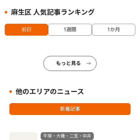
麻生区 人気記事ランキング
前日
1週間
1か月
もっと見る
他のエリアのニュース
新着記事
平塚・大磯・二宮・中井