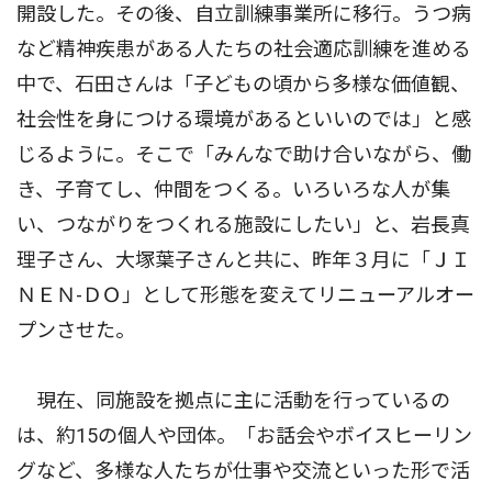
開設した。その後、自立訓練事業所に移行。うつ病
など精神疾患がある人たちの社会適応訓練を進める
中で、石田さんは「子どもの頃から多様な価値観、
社会性を身につける環境があるといいのでは」と感
じるように。そこで「みんなで助け合いながら、働
き、子育てし、仲間をつくる。いろいろな人が集
い、つながりをつくれる施設にしたい」と、岩長真
理子さん、大塚葉子さんと共に、昨年３月に「ＪＩ
ＮＥＮ-ＤＯ」として形態を変えてリニューアルオー
プンさせた。
現在、同施設を拠点に主に活動を行っているの
は、約15の個人や団体。「お話会やボイスヒーリン
グなど、多様な人たちが仕事や交流といった形で活