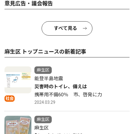
意見広告・議会報告
すべて見る
麻生区 トップニュースの新着記事
麻生区
能登半島地震
災害時のトイレ、備えは
携帯用不備60％ 市、啓発に力
社会
2024.03.29
麻生区
麻生区