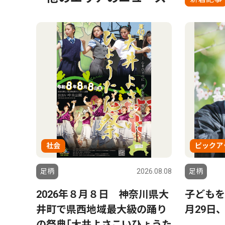
社会
ピックア
足柄
2026.08.08
足柄
2026年８月８日 神奈川県大
子どもを
井町で県西地域最大級の踊り
月29日
の祭典｢大井よさこいひょうた