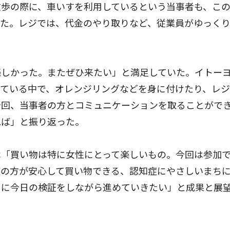
散歩の際に、車いすを利用しているという当事者も、こ
った。レジでは、代金のやり取りなど、従業員がゆっく
しかった。またぜひ来たい」と満足していた。イトー
きている中で、オレンジリングなどを身に付けたり、レ
今回、当事者の方とコミュニケーションを取ることがで
れば」と振り返った。
「買い物は特に女性にとって楽しいもの。今回は参加
症の方が安心して買い物できる、認知症にやさしいまち
うに今日の検証をしながら進めていきたい」と成果と展