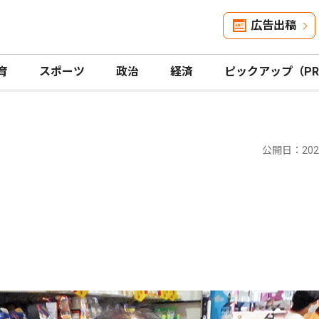
広告出稿
育
スポーツ
政治
経済
ピックアップ（P
公開日：2023