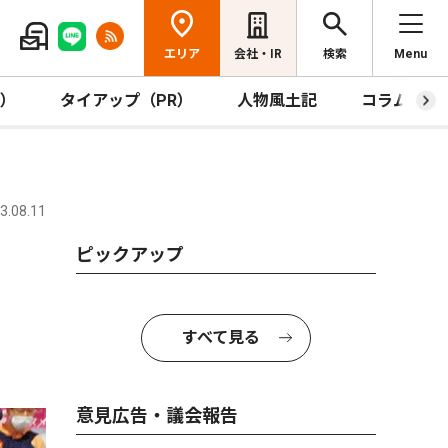
エリア
会社・IR
検索
Menu
R）
タイアップ（PR）
人物風土記
コラム
.08.11
ピックアップ
すべて見る
意見広告・議会報告