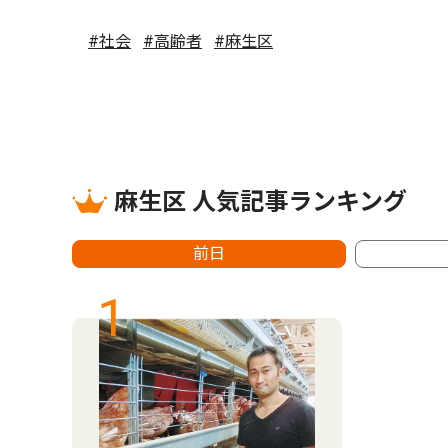
#社会
#高齢者
#麻生区
麻生区 人気記事ランキング
前日
1