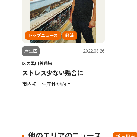
トップニュース
経済
麻生区
2022.08.26
区内黒川養鶏場
ストレス少ない鶏舎に
市内初 生産性が向上
他のエリアのニュース
新着記事