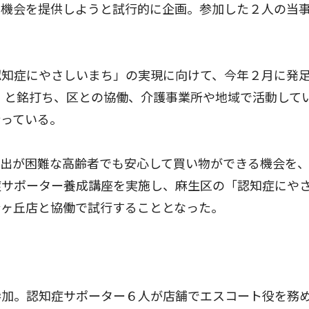
る機会を提供しようと試行的に企画。参加した２人の当
知症にやさしいまち」の実現に向けて、今年２月に発
」と銘打ち、区との協働、介護事業所や地域で活動して
行っている。
出が困難な高齢者でも安心して買い物ができる機会を
症サポーター養成講座を実施し、麻生区の「認知症にや
合ヶ丘店と協働で試行することとなった。
加。認知症サポーター６人が店舗でエスコート役を務