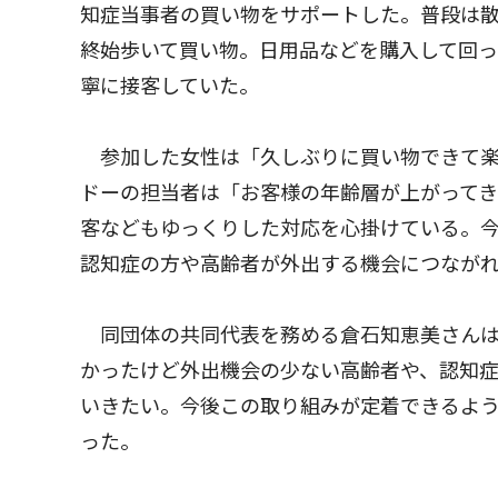
知症当事者の買い物をサポートした。普段は
終始歩いて買い物。日用品などを購入して回
寧に接客していた。
参加した女性は「久しぶりに買い物できて楽
ドーの担当者は「お客様の年齢層が上がって
客などもゆっくりした対応を心掛けている。
認知症の方や高齢者が外出する機会につなが
同団体の共同代表を務める倉石知恵美さんは
かったけど外出機会の少ない高齢者や、認知
いきたい。今後この取り組みが定着できるよ
った。