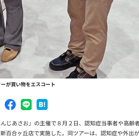
ターが買い物をエスコート
んじあさお」の主催で８月２日、認知症当事者や高齢
ー新百合ヶ丘店で実施した。同ツアーは、認知症や外出