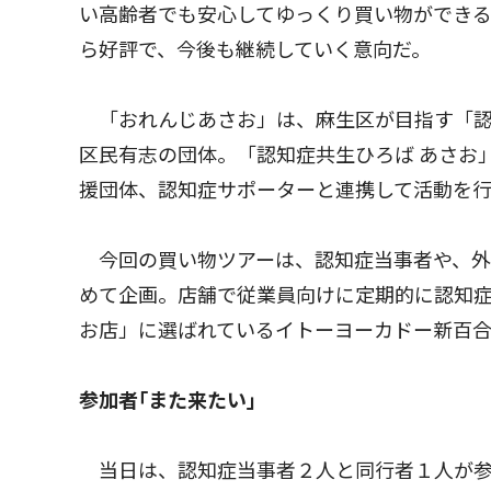
い高齢者でも安心してゆっくり買い物ができ
ら好評で、今後も継続していく意向だ。
「おれんじあさお」は、麻生区が目指す「認
区民有志の団体。「認知症共生ひろば あさお
援団体、認知症サポーターと連携して活動を
今回の買い物ツアーは、認知症当事者や、外
めて企画。店舗で従業員向けに定期的に認知
お店」に選ばれているイトーヨーカドー新百
参加者｢また来たい｣
当日は、認知症当事者２人と同行者１人が参