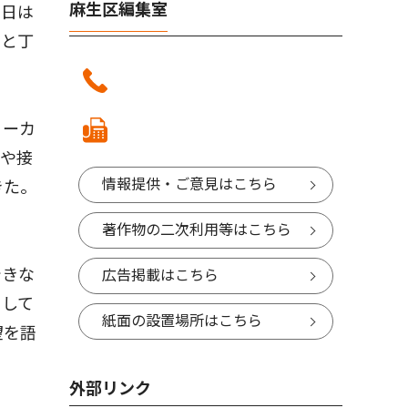
麻生区編集室
の日は
りと丁
ヨーカ
ジや接
情報提供・ご意見はこちら
きた。
著作物の二次利用等はこちら
できな
広告掲載はこちら
にして
紙面の設置場所はこちら
望を語
外部リンク