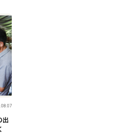
.08.07
の出
く