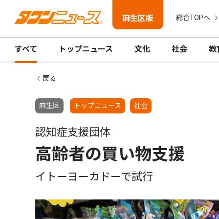
麻生区版
総合TOPへ
すべて
トップニュース
文化
社会
教
戻る
麻生区
トップニュース
社会
認知症支援団体
高齢者の買い物支援
イトーヨーカドーで試行