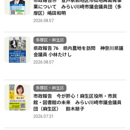
市政報告㊳ 登戸駅前地区市街地再開発事
業について みらい川崎市議会議員団（多
摩区）嶋田和明
2026.08.07
多摩区・麻生区
県政報告 76 県内農地を訪問 神奈川県議
会議員 小林たけし
2026.08.07
多摩区・麻生区
市政報告 今が肝心！麻生区役所・市民
館・図書館の未来 みらい川崎市議会議員
団（麻生区） 鈴木朋子
2026.07.31