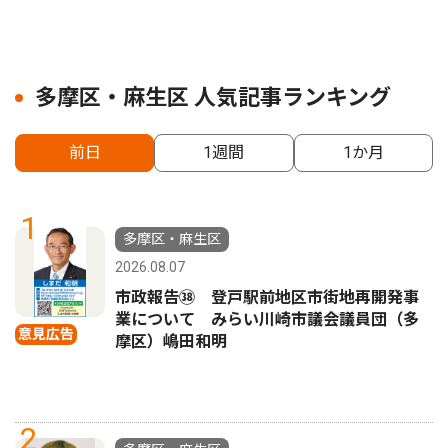
多摩区・麻生区 人気記事ランキング
前日
1週間
1か月
1
多摩区・麻生区
2026.08.07
市政報告㊳ 登戸駅前地区市街地再開発事
業について みらい川崎市議会議員団（多
意見広告
摩区）嶋田和明
2