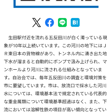
生田駅付近を流れる五反田川が白く濁っている現
象が10年以上続いています。この河川の地下にはＪ
Ｒ東日本の貨物線があり、トンネル内に湧き出た地
下水が溜まると自動的にポンプで汲み上げられ、マ
ンホールより河川に流される仕組みとなっていま
す。自治会では、毎年五反田川の調査と環境対策を
市に要望しています。市は、放流口で採水した河川
水については、環境基本法で規定されている代表的
な重金属類について環境基準超過はなく、また、下
流においては溶解性鉄の項目が高い傾向となってい