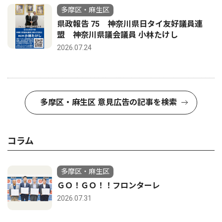
多摩区・麻生区
県政報告 75 神奈川県日タイ友好議員連
盟 神奈川県議会議員 小林たけし
2026.07.24
多摩区・麻生区 意見広告の記事を検索
コラム
多摩区・麻生区
ＧＯ！ＧＯ！！フロンターレ
2026.07.31