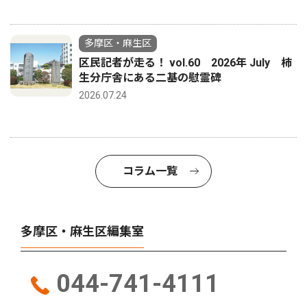
多摩区・麻生区
区民記者が走る！ vol.60 2026年 July 柿
生分庁舎にある二基の慰霊碑
2026.07.24
コラム一覧
多摩区・麻生区編集室
044-741-4111