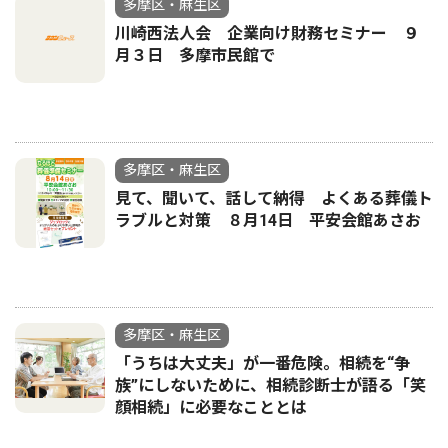
多摩区・麻生区
川崎西法人会 企業向け財務セミナー ９
月３日 多摩市民館で
多摩区・麻生区
見て、聞いて、話して納得 よくある葬儀ト
ラブルと対策 ８月14日 平安会館あさお
多摩区・麻生区
「うちは大丈夫」が一番危険。相続を“争
族”にしないために、相続診断士が語る「笑
顔相続」に必要なこととは