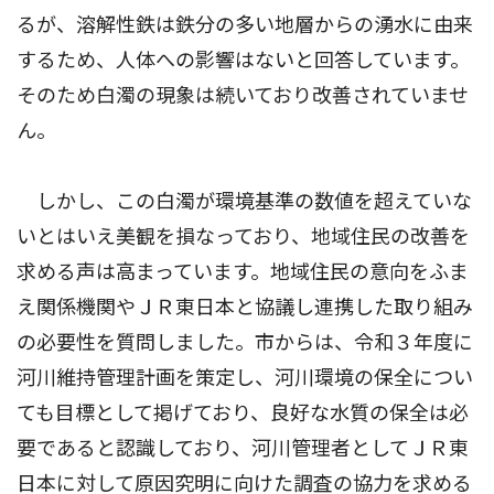
るが、溶解性鉄は鉄分の多い地層からの湧水に由来
するため、人体への影響はないと回答しています。
そのため白濁の現象は続いており改善されていませ
ん。
しかし、この白濁が環境基準の数値を超えていな
いとはいえ美観を損なっており、地域住民の改善を
求める声は高まっています。地域住民の意向をふま
え関係機関やＪＲ東日本と協議し連携した取り組み
の必要性を質問しました。市からは、令和３年度に
河川維持管理計画を策定し、河川環境の保全につい
ても目標として掲げており、良好な水質の保全は必
要であると認識しており、河川管理者としてＪＲ東
日本に対して原因究明に向けた調査の協力を求める