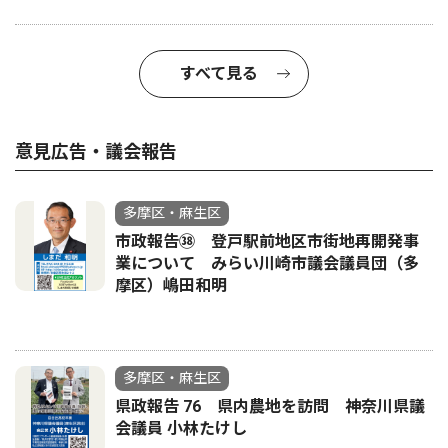
すべて見る
意見広告・議会報告
多摩区・麻生区
市政報告㊳ 登戸駅前地区市街地再開発事
業について みらい川崎市議会議員団（多
摩区）嶋田和明
多摩区・麻生区
県政報告 76 県内農地を訪問 神奈川県議
会議員 小林たけし