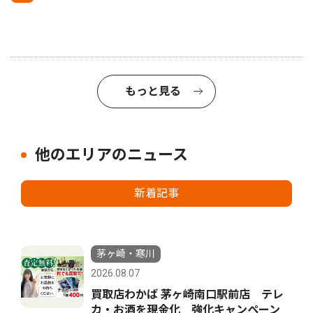
もっと見る
他のエリアのニュース
新着記事
茅ヶ崎・寒川
2026.08.07
買取店わかば 茅ヶ崎南口駅前店 テレ
カ・お酒を現金化 強化キャンペーン