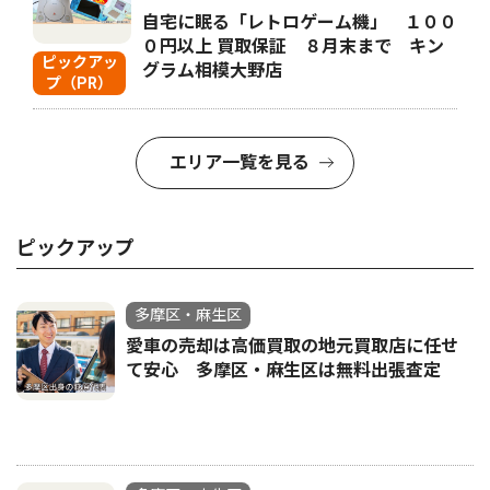
自宅に眠る「レトロゲーム機」 １００
０円以上 買取保証 ８月末まで キン
ピックアッ
グラム相模大野店
プ（PR）
エリア一覧を見る
ピックアップ
多摩区・麻生区
愛車の売却は高価買取の地元買取店に任せ
て安心 多摩区・麻生区は無料出張査定