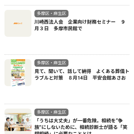
多摩区・麻生区
川崎西法人会 企業向け財務セミナー ９
月３日 多摩市民館で
多摩区・麻生区
見て、聞いて、話して納得 よくある葬儀ト
ラブルと対策 ８月14日 平安会館あさお
多摩区・麻生区
「うちは大丈夫」が一番危険。相続を“争
族”にしないために、相続診断士が語る「笑
顔相続」に必要なこととは