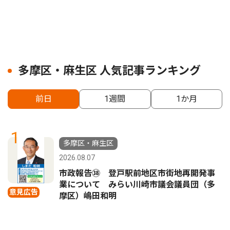
多摩区・麻生区 人気記事ランキング
前日
1週間
1か月
1
多摩区・麻生区
2026.08.07
市政報告㊳ 登戸駅前地区市街地再開発事
業について みらい川崎市議会議員団（多
意見広告
摩区）嶋田和明