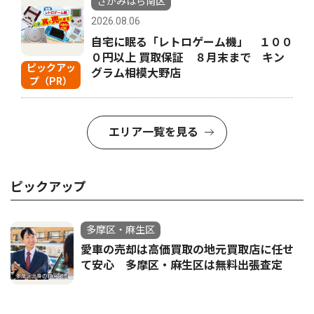
さがみはら南区
2026.08.06
自宅に眠る「レトロゲーム機」 １００
０円以上 買取保証 ８月末まで キン
ピックアッ
グラム相模大野店
プ（PR）
エリア一覧を見る
ピックアップ
多摩区・麻生区
愛車の売却は高価買取の地元買取店に任せ
て安心 多摩区・麻生区は無料出張査定