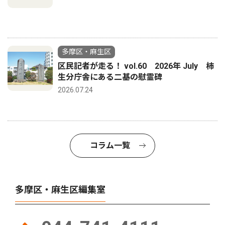
多摩区・麻生区
区民記者が走る！ vol.60 2026年 July 柿
生分庁舎にある二基の慰霊碑
2026.07.24
コラム一覧
多摩区・麻生区編集室