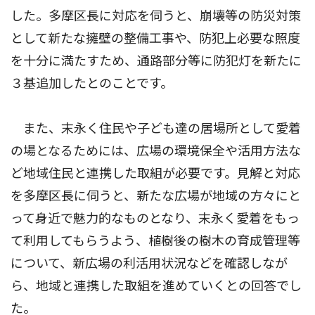
した。多摩区長に対応を伺うと、崩壊等の防災対策
として新たな擁壁の整備工事や、防犯上必要な照度
を十分に満たすため、通路部分等に防犯灯を新たに
３基追加したとのことです。
また、末永く住民や子ども達の居場所として愛着
の場となるためには、広場の環境保全や活用方法な
ど地域住民と連携した取組が必要です。見解と対応
を多摩区長に伺うと、新たな広場が地域の方々にと
って身近で魅力的なものとなり、末永く愛着をもっ
て利用してもらうよう、植樹後の樹木の育成管理等
について、新広場の利活用状況などを確認しなが
ら、地域と連携した取組を進めていくとの回答でし
た。