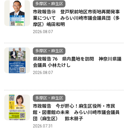
多摩区・麻生区
市政報告㊳ 登戸駅前地区市街地再開発事
業について みらい川崎市議会議員団（多
摩区）嶋田和明
2026.08.07
多摩区・麻生区
県政報告 76 県内農地を訪問 神奈川県議
会議員 小林たけし
2026.08.07
多摩区・麻生区
市政報告 今が肝心！麻生区役所・市民
館・図書館の未来 みらい川崎市議会議員
団（麻生区） 鈴木朋子
2026.07.31