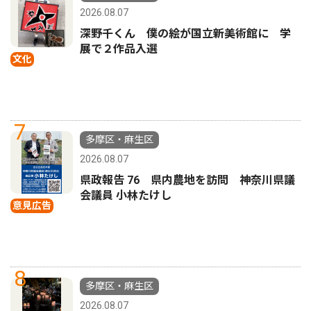
2026.08.07
深野千くん 僕の絵が国立新美術館に 学
展で２作品入選
文化
7
多摩区・麻生区
2026.08.07
県政報告 76 県内農地を訪問 神奈川県議
会議員 小林たけし
意見広告
8
多摩区・麻生区
2026.08.07