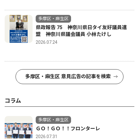
多摩区・麻生区
県政報告 75 神奈川県日タイ友好議員連
盟 神奈川県議会議員 小林たけし
2026.07.24
多摩区・麻生区 意見広告の記事を検索
コラム
多摩区・麻生区
ＧＯ！ＧＯ！！フロンターレ
2026.07.31